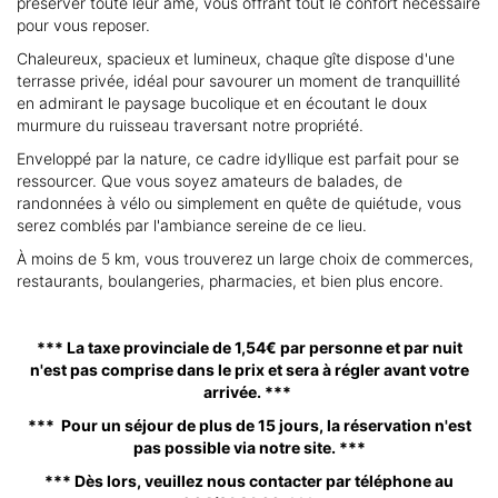
préserver toute leur âme, vous offrant tout le confort nécessaire
pour vous reposer.
Chaleureux, spacieux et lumineux, chaque gîte dispose d'une
terrasse privée, idéal pour savourer un moment de tranquillité
en admirant le paysage bucolique et en écoutant le doux
murmure du ruisseau traversant notre propriété.
Enveloppé par la nature, ce cadre idyllique est parfait pour se
ressourcer. Que vous soyez amateurs de balades, de
randonnées à vélo ou simplement en quête de quiétude, vous
serez comblés par l'ambiance sereine de ce lieu.
À moins de 5 km, vous trouverez un large choix de commerces,
restaurants, boulangeries, pharmacies, et bien plus encore.
*** La taxe provinciale de 1,54€ par personne et par nuit
n'est pas comprise dans le prix et sera à régler avant votre
arrivée. ***
*** Pour un séjour de plus de 15 jours, la réservation n'est
pas possible via notre site. ***
*** Dès lors, veuillez nous contacter par téléphone au