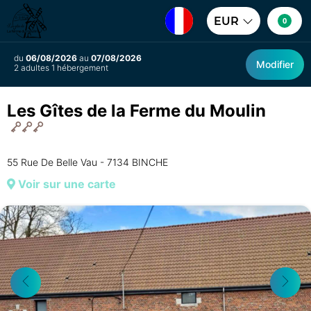
EUR
0
du
06/08/2026
au
07/08/2026
Modifier
2 adultes 1 hébergement
Les Gîtes de la Ferme du Moulin
55 Rue De Belle Vau - 7134 BINCHE
Voir sur une carte