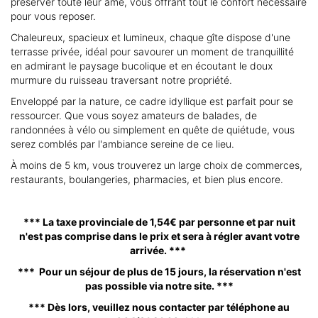
préserver toute leur âme, vous offrant tout le confort nécessaire
pour vous reposer.
Chaleureux, spacieux et lumineux, chaque gîte dispose d'une
terrasse privée, idéal pour savourer un moment de tranquillité
en admirant le paysage bucolique et en écoutant le doux
murmure du ruisseau traversant notre propriété.
Enveloppé par la nature, ce cadre idyllique est parfait pour se
ressourcer. Que vous soyez amateurs de balades, de
randonnées à vélo ou simplement en quête de quiétude, vous
serez comblés par l'ambiance sereine de ce lieu.
À moins de 5 km, vous trouverez un large choix de commerces,
restaurants, boulangeries, pharmacies, et bien plus encore.
*** La taxe provinciale de 1,54€ par personne et par nuit
n'est pas comprise dans le prix et sera à régler avant votre
arrivée. ***
*** Pour un séjour de plus de 15 jours, la réservation n'est
pas possible via notre site. ***
*** Dès lors, veuillez nous contacter par téléphone au