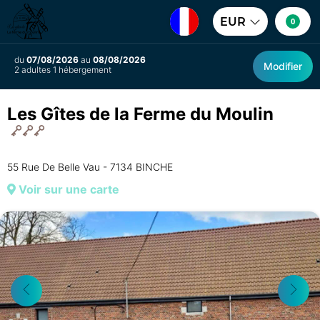
EUR
0
du
07/08/2026
au
08/08/2026
Modifier
2 adultes 1 hébergement
Les Gîtes de la Ferme du Moulin
55 Rue De Belle Vau - 7134 BINCHE
Voir sur une carte