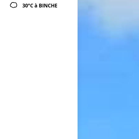
30°C
à BINCHE