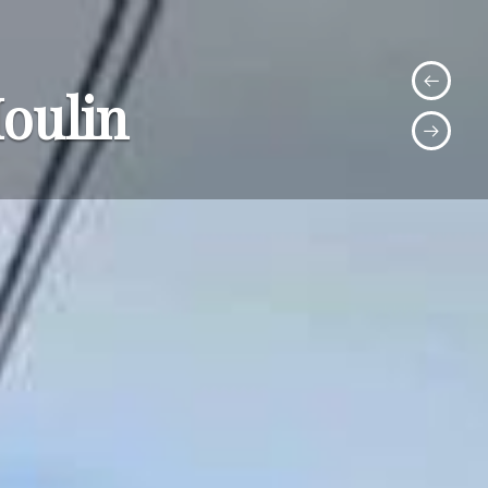
Moulin