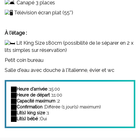
Canapé 3 places
Télévision écran plat (55'')
À l'étage :
Lit King Size 180cm (possibilité de le séparer en 2 x
lits simples sur réservation)
Petit coin bureau
Salle d'eau avec douche à l'italienne, évier et wc
Heure d'arrivée :
15:00
Heure de départ :
11:00
Capacité maximum :
2
Confirmation :
Différée (1 jour(s) maximum)
Lit(s) king size :
1
Lit(s) bébé :
Oui