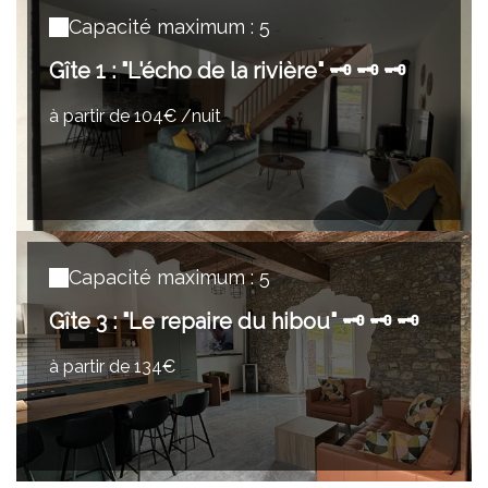
Capacité maximum : 5
Gîte 1 : "L'écho de la rivière" 🗝️ 🗝️ 🗝️
à partir de 104€ /nuit
Capacité maximum : 5
Gîte 3 : "Le repaire du hibou" 🗝️ 🗝️ 🗝️
à partir de 134€