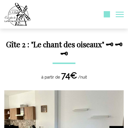
Gîte 2 : "Le chant des oiseaux" 🗝️ 🗝️
🗝️
74€
à partir de
/nuit